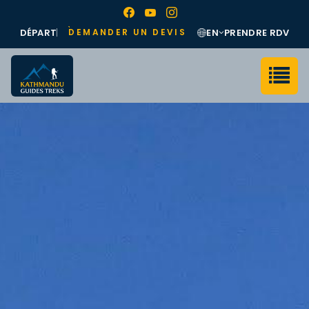
DÉPART
EN
PRENDRE RDV
DEMANDER UN DEVIS