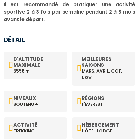
Il est recommandé de pratiquer une activité
sportive 2 à 3 fois par semaine pendant 2 à 3 mois
avant le départ.
DÉTAIL
D'ALTITUDE
MEILLEURES
MAXIMALE
SAISONS
5556 m
MARS, AVRIL, OCT,
NOV
NIVEAUX
RÉGIONS
SOUTENU +
L'EVEREST
ACTIVITÉ
HÉBERGEMENT
TREKKING
HÔTEL,LODGE