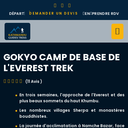
DÉPART
EN
PRENDRE RDV
DEMANDER UN DEVIS
GOKYO CAMP DE BASE DE
L'EVEREST TREK
(11 Avis )
En trois semaines, l'approche de l'Everest et des
plus beaux sommets du haut Khumbu.
Les nombreux villages Sherpa et monastères
bouddhistes.
La journée d'acclimatation à Namche Bazar, face