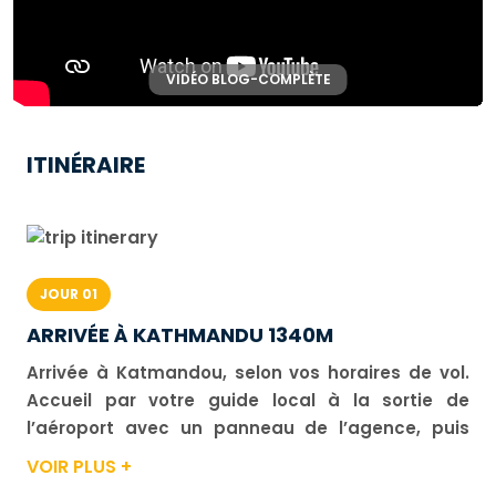
VIDÉO BLOG-COMPLÈTE
▶
ITINÉRAIRE
JOUR 01
ARRIVÉE À KATHMANDU 1340M
Arrivée à Katmandou, selon vos horaires de vol.
Accueil par votre guide local à la sortie de
l’aéroport avec un panneau de l’agence, puis
transfert à votre hôtel *** étoiles, situé au cœur
VOIR PLUS +
de la ville. Présentation de l’équipe locale. Dîner