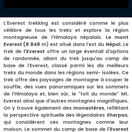
L'Everest trekking est considéré comme le plus
célèbre de tous les treks et explore la région
montagneuse de l'Himalaya népalais.
Le mont
Everest (8 848
m) est situé dans l'est du
Népal.
Le
trek de
l'Everest
offre un large éventail d'options
de randonnée, allant du trek jusqu'au camp de
base de l'Everest, classé parmi les dix meilleurs
treks du monde dans les régions semi- isolées. Ce
trek offre des paysages de montagne à couper le
souffle, des vues panoramiques sur les sommets
de l'Himalaya et, bien sûr, le "toit du monde" Mt.
Everest ainsi que d'autres montagnes magnifiques.
On y trouve également des
monastères
, reflétant
la perspective spirituelle des légendaires
Sherpas
,
qui considèrent ces montagnes comme leur
maison. Le sommet du camp de base de
l'Everest