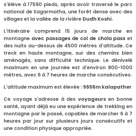
s'élève à 17590 pieds, après avoir traversé le parc
national de Sagarmatha, une forêt dense avec des
villages et la vallée de la rivière
Dudh Koshi.
L’itinèraire comprend 15 jours de marche en
montagne
avec passages de col de chola pass
et
des nuits au-dessus de 4500 mètres d'altitude. Ce
treck en haute montagne, sur des chemins bien
aménagés, sans difficulté technique. Le dénivelé
maximum en une journée est d'environ 800-1000
mètres, avec 6 à 7 heures de marche consécutives.
L'altitude maximum est élevée :
5556m kalapather
Ce voyage s'adresse à des
voyageurs
en bonne
santé, ayant déjà eu une expérience de trekking en
montagne par le passé, capables de marcher 6 à 7
heures par jour sur plusieurs jours consécutifs et
une condition physique appropriée.