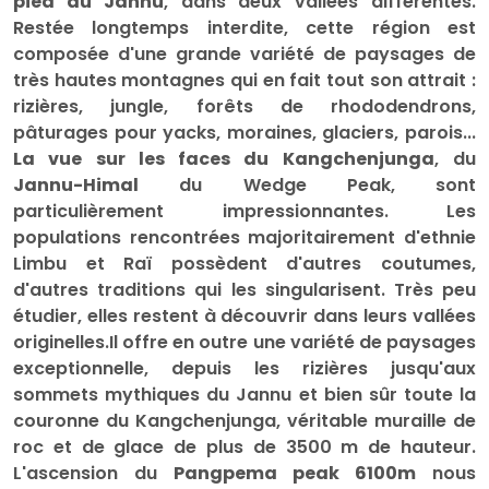
pied du Jannu
, dans deux vallées différentes.
Restée longtemps interdite, cette région est
composée d'une grande variété de paysages de
très hautes montagnes qui en fait tout son attrait :
rizières, jungle, forêts de rhododendrons,
pâturages pour yacks, moraines, glaciers, parois...
La vue sur les faces du Kangchenjunga
, du
Jannu-Himal
du Wedge Peak, sont
particulièrement impressionnantes. Les
populations rencontrées majoritairement d'ethnie
Limbu et Raï possèdent d'autres coutumes,
d'autres traditions qui les singularisent. Très peu
étudier, elles restent à découvrir dans leurs vallées
originelles.Il offre en outre une variété de paysages
exceptionnelle, depuis les rizières jusqu'aux
sommets mythiques du Jannu et bien sûr toute la
couronne du Kangchenjunga, véritable muraille de
roc et de glace de plus de 3500 m de hauteur.
L'ascension du
Pangpema peak 6100m
nous