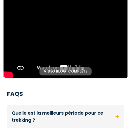
VIDÉO BLOG-COMPLÈTE
▶
FAQS
Quelle est la meilleurs période pour ce
+
trekking ?