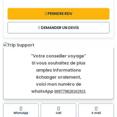
PRENDRE RDV
DEMANDER UN DEVIS
"Votre conseiller voyage"
Si vous souhaitez de plus
amples informations
échanger oralement,
voici mon numéro de
whatsApp
009779828165931
WhatsApp
Call
E-mail