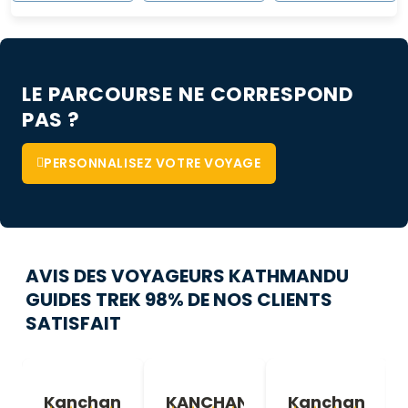
LE PARCOURSE NE CORRESPOND
PAS ?
PERSONNALISEZ VOTRE VOYAGE
AVIS DES VOYAGEURS KATHMANDU
GUIDES TREK 98% DE NOS CLIENTS
SATISFAIT
janga
Kanchanjanga
KANCHANJANGA
Kanchanjang