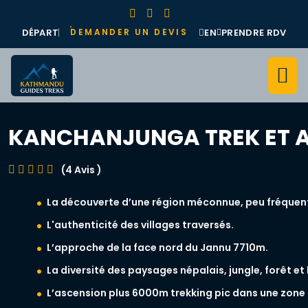
DÉPART
EN
PRENDRE RDV
DEMANDER UN DEVIS
KANCHANJUNGA TREK ET A
(4 Avis )
La découverte d’une région méconnue, peu fréquent
L'authenticité des villages traversés.
L’approche de la face nord du Jannu 7710m.
La diversité des paysages népalais, jungle, forêt 
L’ascension plus 6000m trekking pic dans une zone